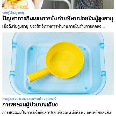
รอบรู้เรื่องสูงอายุ
ปัญหาการกินและการขับถ่ายที่พบบ่อยในผู้สูงอายุ
เมื่อถึงวัยสูงอายุ ประสิทธิภาพการทำงานภายในร่างกายลดลง ...
การดูแลเฉพาะทางและการเตรียมอุปกรณ์
การสระผมผู้ป่วยบนเตียง
การสระผมเป็นการขจัดสิ่งสกปรกบริเวณหนังศีรษะ ลดเหงื่อและสิ่ง