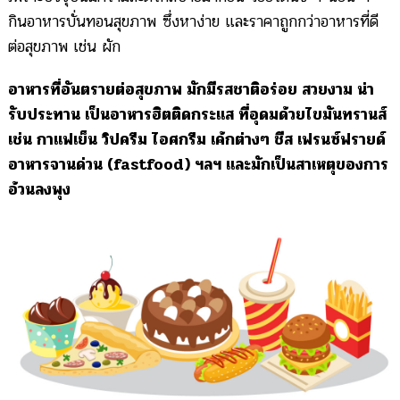
กินอาหารบั่นทอนสุขภาพ ซึ่งหาง่าย และราคาถูกกว่าอาหารที่ดี
ต่อสุขภาพ เช่น ผัก
อาหารที่อันตรายต่อสุขภาพ มักมีรสชาติอร่อย สวยงาม น่า
รับประทาน เป็นอาหารฮิตติดกระแส ที่อุดมด้วยไขมันทรานส์
เช่น กาแฟเย็น วิปครีม ไอศกรีม เค้กต่างๆ ชีส เฟรนซ์ฟรายด์
อาหารจานด่วน (fastfood) ฯลฯ และมักเป็นสาเหตุของการ
อ้วนลงพุง