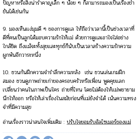
ปัญหาหรือสิ่งน่ารำคาญเล็ก ๆ น้อย ๆ ก็สามารถมองเป็นเรื่องขำ
ขันได้เช่นกัน
9. มองเห็นแง่มุมดี ๆ ของการดูแล ให้ถือว่าเวลานี้เป็นช่วงเวลาที่
ดีที่คนเป็นลูกได้มอบความรักให้แม่ ด้วยการดูแลเอาใจใส่อย่าง
ใกล้ชิด ถึงแม้จะทั้งสุขและทุกข์ก็นับเป็นเวลาสร้างความรักความ
ผูกพันอีกวาระหนึ่ง
10. ชวนกันฝึกความจำรำลึกความหลัง เช่น ชวนเล่นเกมฝึก
สมอง ชวนดูภาพถ่ายเก่าของครอบครัวหรือเพื่อน พูดคุยแลก
เปลี่ยนว่าคนในภาพเป็นใคร ถ่ายที่ไหน โดยไม่ต้องให้แม่พยายาม
นึกให้ออก หรือให้เล่าเรื่องในสมัยก่อนที่แม่ยังจำได้ เน้นความทรง
จำที่มีความสุข
อ่านเรื่องราวน่าสนใจเพิ่มเติม :
ปรับใจยอมรับอัลไซเมอร์ของแม่