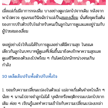
เมื่อแม่เริ่มมีอาการหลงลืม บางอย่างดูแปลกไปจากเดิม หลังจาก
พาไปตรวจ คุณหมอวินิจฉัยว่าแม่เป็น
สมองเสื่อม
นั่นคือจุดเริ่มต้น
ของการปรับตัวปรับใจสำหรับคนเป็นลูกในการดูแลและอยู่ร่วมกับ
ผู้ป่วยสมองเสื่อม
จะอยู่อย่างไรให้แม่ได้รับการดูแลอย่างดีมีความสุข ในขณะ
เดียวกันลูกในบทบาทผู้ดูแลที่เพิ่มขึ้นมายังคงรักษาความสุขและ
ดูแลชีวิตของตัวเองไปพร้อม ๆ กันโดยไม่หนักหน่วงจนเกิน
กำลัง
10 เคล็ดลับปรับทั้งตัวปรับทั้งใจ
1. ยอมรับความเปลี่ยนแปลงในตัวแม่ แม่อาจเริ่มต้นจำอะไรเล็ก ๆ
น้อย ๆ นานไปอาจจำลูกไม่ได้ บุคลิกหรือพฤติกรรมแปลกไปจาก
เดิม ค่อย ๆ เรียนรู้และทำความเข้าใจกับความเปลี่ยนแปลงเหล่า