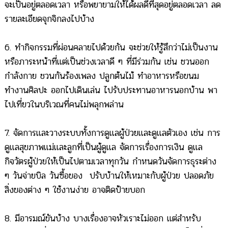
จะเป็นอยู่ตลอดเวลา หรือพยายามให้ได้ผลดีที่สุดอยู่ตลอดเวลา ลด
รายละเอียดจุกจิกลงไปบ้าง
6. ทำกิจกรรมที่ผ่อนคลายไปด้วยกัน จะช่วยให้รู้สึกว่าไม่เป็นงาน
หรือภาระหน้าที่แต่เป็นช่วงเวลาดี ๆ ที่มีร่วมกัน เช่น ชวนออก
กำลังกาย ชวนกันร้องเพลง ปลูกต้นไม้ ทำอาหารหรือขนม
ทำงานศิลปะ ออกไปเดินเล่น ไปรับประทานอาหารนอกบ้าน พา
ไปเที่ยวในบริเวณที่คนไม่พลุกพล่าน
7. จัดการและวางระบบทั้งการดูแลผู้ป่วยและดูแลตัวเอง เช่น การ
ดูแลสุขภาพแม่และลูกที่เป็นผู้ดูแล จัดการเรื่องการเงิน ดูแล
กิจวัตรผู้ป่วยให้เป็นไปตามเวลาทุกวัน กำหนดวันจัดการธุระต่าง
ๆ วันจ่ายบิล วันซื้อของ ปรับบ้านให้เหมาะกับผู้ป่วย ปลอดภัย
สิ่งของต่าง ๆ ใช้งานง่าย อาจติดป้ายบอก
8. มีอารมณ์ขันบ้าง บางเรื่องอาจหัวเราะไม่ออก แต่สำหรับ