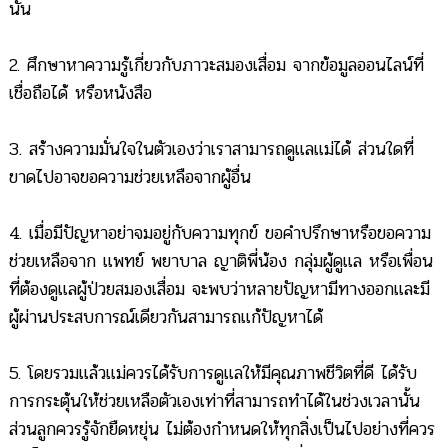
นั้น
2. ศึกษาหาความรู้เกี่ยวกับภาวะสมองเสื่อม จากข้อมูลออนไลน์ที่
เชื่อถือได้ หรือหนังสือ
3. สร้างความมั่นใจในตัวเองว่าเราสามารถดูแลแม่ได้ ส่วนใดที่
ขาดไปอาจขอความช่วยเหลือจากผู้อื่น
4. เมื่อมีปัญหาอย่าจมอยู่กับความทุกข์ ขอคำปรึกษาหรือขอความ
ช่วยเหลือจาก แพทย์ พยาบาล ญาติพี่น้อง กลุ่มผู้ดูแล หรือเพื่อน
ที่ต้องดูแลผู้ป่วยสมองเสื่อม จะพบว่าหลายปัญหามีทางออกและมี
ผู้ผ่านประสบการณ์เดียวกันสามารถแก้ปัญหาได้
5. โดยรวมแล้วแม่ควรได้รับการดูแลให้มีคุณภาพชีวิตที่ดี ได้รับ
การกระตุ้นให้ช่วยเหลือตัวเองเท่าที่สามารถทำได้ในช่วงเวลานั้น
ส่วนลูกควรรู้จักยืดหยุ่น ไม่ต้องกำหนดให้ทุกสิ่งเป็นไปอย่างที่ควร