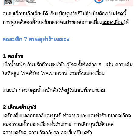
สมองเสื่อมหลีกเลี่ยงได้ ถึงแม้จะสูงวัยก็ไม่จำเป็นต้องเป็นโรคนี้
การดูแลตัวเองตั้งแต่วัยกลางคนช่วยลดโอกาสเสี่ยง
สมองเสื่อม
ได้
ลดละเลิก 7 สาเหตุทำร้ายสมอง
1. ลดอ้วน
เมื่อน้ำหนักเกินหรืออ้วนจะนำไปสู่โรคเรื้อรังต่าง ๆ เช่น ความดัน
โลหิตสูง โรคหัวใจ โรคเบาหวาน รวมทั้งสมองเสื่อม
แนะนำ : ควบคุมน้ำหนักตัวให้อยู่ในเกณฑ์เหมาะสม
2. เลิกเหล้าบุหรี่
เครื่องดื่มแอลกอฮอล์และบุหรี่ ทำลายสมองและทำร้ายหลอดเลือด
สมองรวมทั้งหลอดเลือดทั่วร่างกาย การเลิกบุหรี่ได้จะลด
ความเครียด ความวิตกกังวล ลดเสี่ยงซึมเศร้า