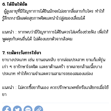
6. ได้ยินให้ชัด
ผู้สูงอายุที่มีปัญหาการได้ยินมักจะไม่อยากสื่อสารกับใคร ทำให้
รู้สึกเหงามีผลต่อสุขภาพจิตและนำไปสู่สมองเสื่อมได้
แนะนำ : หากพบว่ามีปัญหาการได้ยินควรใส่เครื่องช่วยฟัง เพื่อให้
พูดคุยกับคนอื่นได้ ไม่ต้องแยกตัวจากสังคม
7. ระมัดระวังการใช้ยา
ยาบางประเภท เช่น ยานอนหลับ ยากล่อมประสาท ยาแก้แพ้รุ่น
เก่า ๆ ยารักษาโรคจิต และยาต้านเศร้า ยาคลายกล้ามเนื้อบาง
ประเภท ทำให้ความจำและความสามารถของสมองแย่ลง
แนะนำ : ไม่ควรซื้อยากินเอง ควรปรึกษาแพทย์หรือเภสัชกรเมื่อใช้
ยา