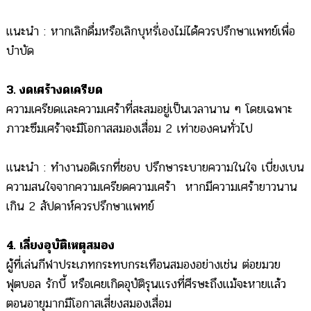
แนะนำ : หากเลิกดื่มหรือเลิกบุหรี่เองไม่ได้ควรปรึกษาแพทย์เพื่อ
บำบัด
3. งดเศร้างดเครียด
ความเครียดและความเศร้าที่สะสมอยู่เป็นเวลานาน ๆ โดยเฉพาะ
ภาวะซึมเศร้าจะมีโอกาสสมองเสื่อม 2 เท่าของคนทั่วไป
แนะนำ : ทำงานอดิเรกที่ชอบ ปรึกษาระบายความในใจ เบี่ยงเบน
ความสนใจจากความเครียดความเศร้า หากมีความเศร้ายาวนาน
เกิน 2 สัปดาห์ควรปรึกษาแพทย์
4. เลี่ยงอุบัติเหตุสมอง
ผู้ที่เล่นกีฬาประเภทกระทบกระเทือนสมองอย่างเช่น ต่อยมวย
ฟุตบอล รักบี้ หรือเคยเกิดอุบัติรุนแรงที่ศีรษะถึงแม้จะหายแล้ว
ตอนอายุมากมีโอกาสเสี่ยงสมองเสื่อม