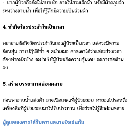
- หากผู้ป่วยอึดอัดไม่สบายใจ อาจให้สวมเสื้อผ้า หรือมีผ้าคลุมตัว
ระหว่างอาบน้ำ เพื่อให้รู้สึกมีความเป็นส่วนตัว
4. ทำกิจวัตรประจำวันเป็นเวลา
พยายามจัดกิจวัตรประจำวันของผู้ป่วยเป็นเวลา แต่ควรมีความ
ยืดหยุ่น การปฏิบัติซ้ำ ๆ สม่ำเสมอ คาดเดาได้ว่าแต่ละช่วงเวลา
ต้องทำอะไรบ้าง จะช่วยให้ผู้ป่วยเกิดความคุ้นเคย ลดการต่อต้าน
ลง
5. สร้างบรรยากาศผ่อนคลาย
ก่อนพาอาบน้ำแต่งตัว อาจเปิดเพลงที่ผู้ป่วยชอบ หาของโปรดหรือ
เครื่องดื่มที่ผู้ป่วยชอบมาให้รับประทาน เพื่อช่วยให้รู้สึกผ่อนคลาย
ผู้ดูแลเองควรได้รับความสบายใจเช่นกัน