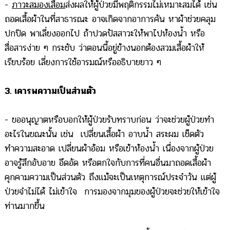
-
ภาวะสมองเสื่อม
ส่งผลให้ผู้ป่วยมีพฤติกรรมไม่เหมาะสมได้ เช่น
ถอดเสื้อผ้าในที่สาธารณะ อาจเกิดจากอาการคัน หาผ้าช่วยคลุม
ปกปิด พาเลี่ยงออกไป ถ้าปวดปัสสาวะให้พาไปห้องน้ำ หรือ
สื่อสารง่าย ๆ กระชับ ว่าตอนนี้อยู่ข้างนอกต้องสวมเสื้อผ้าให้
เรียบร้อย เลี่ยงการใช้อารมณ์หรืออธิบายยาว ๆ
3. เคารพความเป็นส่วนตัว
- ขออนุญาตหรือบอกให้ผู้ป่วยรับทราบก่อน ว่าจะช่วยผู้ป่วยทำ
อะไรในขณะนั้น เช่น เปลี่ยนเสื้อผ้า อาบน้ำ สระผม เช็ดตัว
ทำความสะอาด เปลี่ยนผ้าอ้อม หรือเข้าห้องน้ำ เนื่องจากผู้ป่วย
อาจรู้สึกอับอาย อึดอัด หรือตกใจกับการที่คนอื่นมาถอดเสื้อผ้า
คุกคามความเป็นส่วนตัว ถึงแม้จะเป็นเหตุการณ์ประจำวัน แต่ผู้
ป่วยจำไม่ได้ ไม่เข้าใจ การมองจากมุมของผู้ป่วยจะช่วยให้เข้าใจ
ท่านมากขึ้น