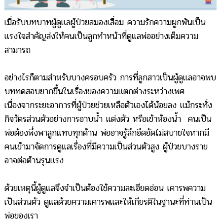
เมื่อรับบทบาทผู้ดูแลผู้ป่วยสมองเสื่อม ความรักความผูกพันเป็น
แรงใจสำคัญส่งให้คนเป็นลูกทำหน้าที่ดูแลพ่ออย่างเต็มความ
สามารถ
อย่างไรก็ตามสำหรับบางครอบครัว การที่ลูกสาวเป็นผู้ดูแลอาจพบ
บททดสอบยากขึ้นในเรื่องของความแตกต่างระหว่างเพศ
เนื่องจากระยะอาการที่ผู้ป่วยช่วยเหลือตัวเองได้น้อยลง แม้กระทั่ง
กิจวัตรส่วนตัวอย่างการอาบน้ำ แต่งตัว หรือเข้าห้องน้ำ คนเป็น
พ่อต้องพึ่งพาลูกแทบทุกด้าน พ่ออาจรู้สึกอึดอัดไม่สบายใจหากมี
คนเข้ามาจัดการดูแลเรื่องที่มีความเป็นส่วนตัวสูง ผู้ป่วยบางราย
อาจต่อต้านรุนแรง
ด้วยเหตุนี้ผู้ดูแลจึงจำเป็นต้องใช้ความละเอียดอ่อน เคารพความ
เป็นส่วนตัว ดูแลด้วยความเคารพและให้เกียรติในฐานะที่ท่านเป็น
พ่อของเรา