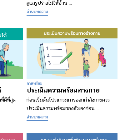
ดูแลรูปร่างไม่ให้อ้วน ...
อ่านบทความ
กายพร้อม
้
ประเมินความพร้อมทางกาย
ดีที่สุด
ก่อนเริ่มต้นโปรแกรมการออกกำลังกายควร
ประเมินความพร้อมของตัวเองก่อน ...
อ่านบทความ