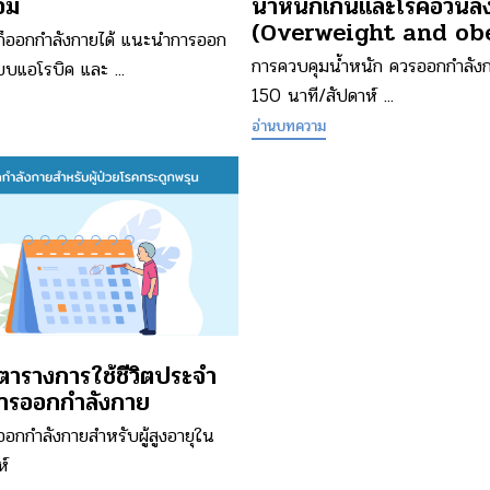
อม
น้ำหนักเกินและโรคอ้วนล
(Overweight and obe
มก็ออกกำลังกายได้ แนะนำการออก
การควบคุมน้ำหนัก ควรออกกำลังก
บแอโรบิค และ ...
150 นาที/สัปดาห์ ...
อ่านบทความ
งตารางการใช้ชีวิตประจำ
การออกกำลังกาย
กกำลังกายสำหรับผู้สูงอายุใน
ห์