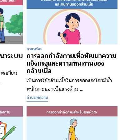
กายพร้อม
ัฒนาระบบ
การออกกำลังกายเพื่อพัฒนาความ
แข็งแรงและความทนทานของ
กล้ามเนื้อ
ไหลเวียน
เป็นการใช้กล้ามเนื้อในการออกแรงโดยมีน้ำ
.
หนักภายนอกเป็นแรงต้าน ...
อ่านบทความ