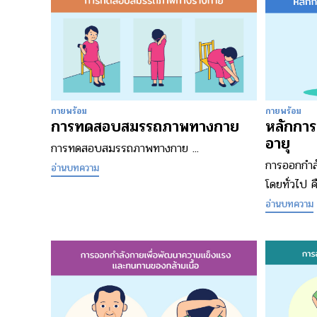
กายพร้อม
กายพร้อม
การทดสอบสมรรถภาพทางกาย
หลักการ
อายุ
การทดสอบสมรรถภาพทางกาย ...
การออกกำลั
อ่านบทความ
โดยทั่วไป คื
อ่านบทความ