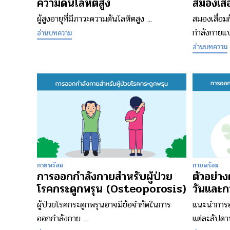
ความดันโลหิตสูง
สมองเสื่
ผู้สูงอายุที่มีภาวะความดันโลหิตสูง ...
สมองเสื่อ
กำลังกายแบ
อ่านบทความ
อ่านบทความ
กายพร้อม
กายพร้อม
การออกกำลังกายสำหรับผู้ป่วย
ตัวอย่า
โรคกระดูกพรุน (Osteoporosis)
วันและ
ผู้ป่วยโรคกระดูกพรุนอาจมีข้อจำกัดในการ
แนะนำการออ
ออกกำลังกาย ...
แต่ละสัปดา