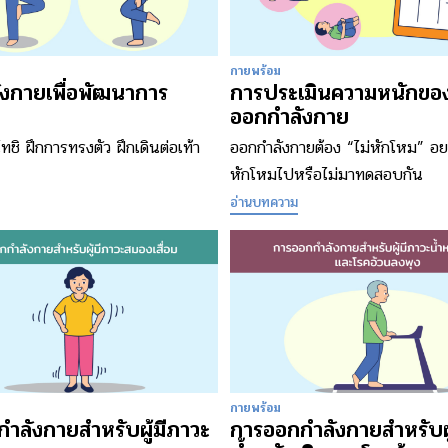
กายพร้อม
งกายเพื่อพัฒนาการ
การประเมินความหนักขอ
ออกกำลังกาย
ทชิ ฝึกการทรงตัว ฝึกเดินต่อเท้า
ออกกำลังกายต้อง “ไม่หักโหม” อยาก
หักโหมไปหรือไม่มาทดสอบกัน
อ่านบทความ
กายพร้อม
ำลังกายสำหรับผู้มีภาวะ
การออกกำลังกายสำหรับผู